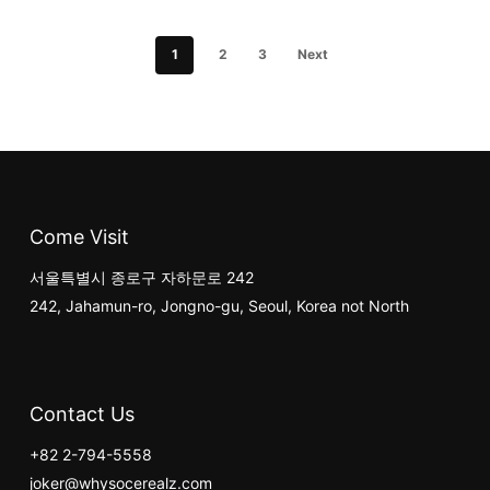
옵션을
옵션
선택할
선택
1
2
3
Next
수
수
있습니다
있습
Come Visit
서울특별시 종로구 자하문로 242
242, Jahamun-ro, Jongno-gu, Seoul, Korea not North
Contact Us
+82 2-794-5558
joker@whysocerealz.com