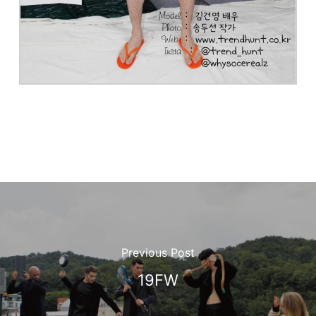
Previous Post
19FW