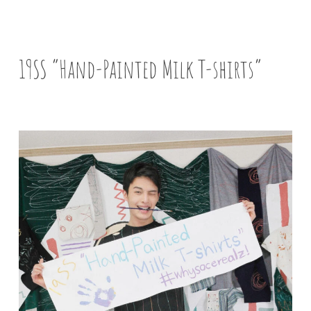
19SS “Hand-Painted Milk T-shirts”