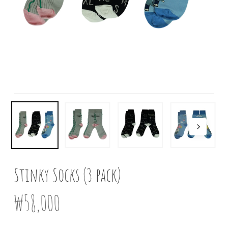
Stinky Socks (3 pack)
₩
58,000