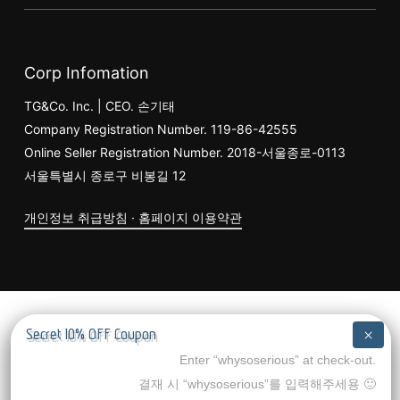
Corp Infomation
TG&Co. Inc. | CEO. 손기태
Company Registration Number. 119-86-42555
Online Seller Registration Number. 2018-서울종로-0113
서울특별시 종로구 비봉길 12
개인정보 취급방침 · 홈페이지 이용약관
소계:
₩
0
Enter “whysoserious” at check-out.
결재 시 “whysoserious”를 입력해주세용 🙂
장바구니 보기
결제