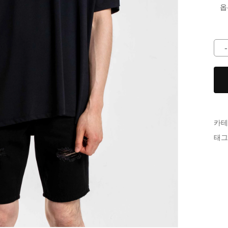
카테
태그