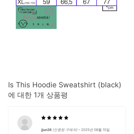
Is This Hoodie Sweatshirt (black)
에 대한 1개 상품평
5 중에서
5
로
jjun26
(인증된 구매자)
–
2025년 08월 15일
평가됨