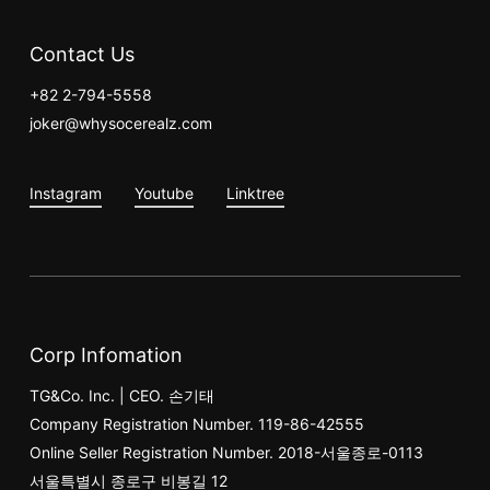
Contact Us
+82 2-794-5558
joker@whysocerealz.com
Instagram
Youtube
Linktree
Corp Infomation
TG&Co. Inc. | CEO. 손기태
Company Registration Number. 119-86-42555
Online Seller Registration Number. 2018-서울종로-0113
서울특별시 종로구 비봉길 12