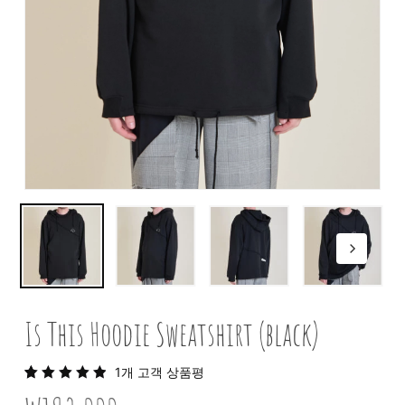
Is This Hoodie Sweatshirt (black)
1
개 고객 상품평
5.00
1
개
고객